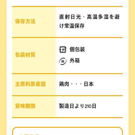
直射日光・高温多湿を避
保存方法
け常温保存
個包装
包装材質
外箱
主原料原産国
鶏肉・・・日本
賞味期限
製造日より210日