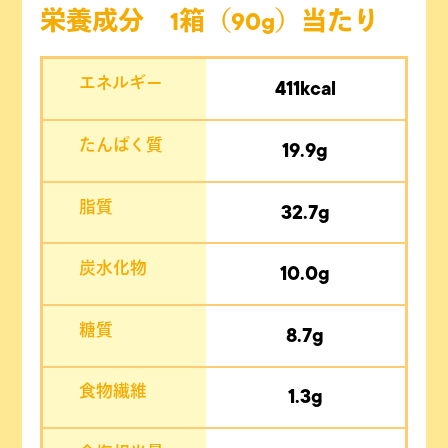
栄養成分 1箱（90g）当たり
エネルギー
411kcal
たんぱく質
19.9g
脂質
32.7g
炭水化物
10.0g
糖質
8.7g
食物繊維
1.3g