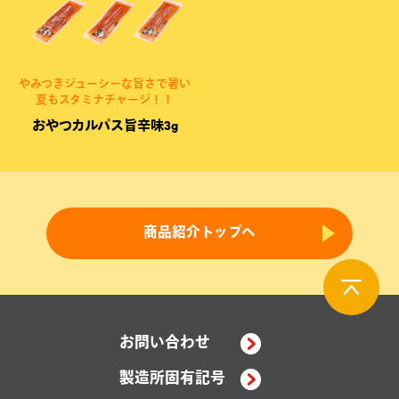
やみつきジューシーな旨さで暑い
夏もスタミナチャージ！！
おやつカルパス旨辛味3g
商品紹介トップへ
お問い合わせ
製造所固有記号