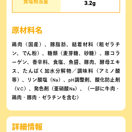
食塩相当量
3.2g
原材料名
鶏肉（国産）、豚脂肪、結着材料（粗ゼラチ
ン、でん粉）、糖類（麦芽糖、砂糖）、豚コラ
ーゲン、香辛料、食塩、魚醤、豚肉、酵母エキ
ス、たんぱく加水分解物／調味料（アミノ酸
等）、リン酸塩（Na）、pH調整剤、酸化防止剤
（V.C）、発色剤（亜硝酸Na）、（一部に牛肉・
鶏肉・豚肉・ゼラチンを含む）
詳細情報