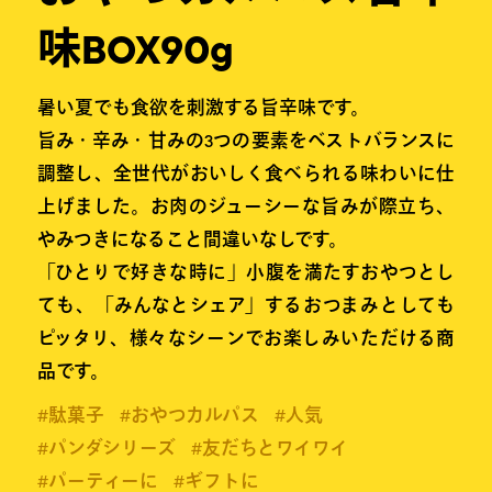
味BOX90g
暑い夏でも食欲を刺激する旨辛味です。
旨み・辛み・甘みの3つの要素をベストバランスに
調整し、全世代がおいしく食べられる味わいに仕
上げました。お肉のジューシーな旨みが際立ち、
やみつきになること間違いなしです。
「ひとりで好きな時に」小腹を満たすおやつとし
ても、「みんなとシェア」するおつまみとしても
ピッタリ、様々なシーンでお楽しみいただける商
品です。
#駄菓子
#おやつカルパス
#人気
#パンダシリーズ
#友だちとワイワイ
#パーティーに
#ギフトに