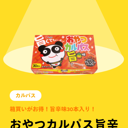
カルパス
箱買いがお得！旨辛味30本入り！
おやつカルパス旨辛