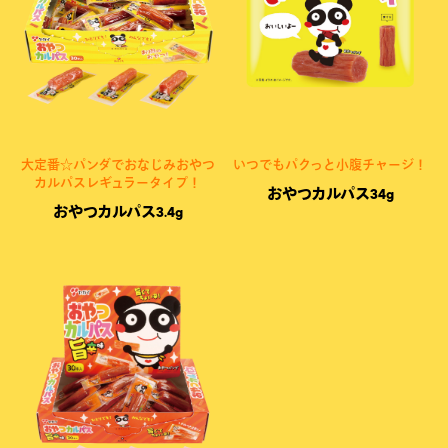
いつでもパクっと小腹チャージ！
大定番☆パンダでおなじみおやつ
カルパスレギュラータイプ！
おやつカルパス34g
おやつカルパス3.4g