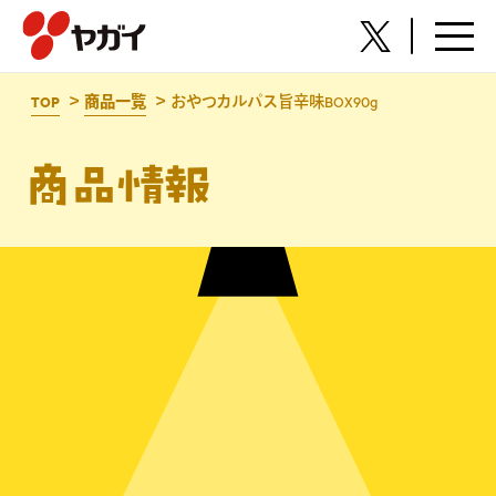
株式会社ヤガイ
TOP
商品一覧
おやつカルパス旨辛味BOX90g
商品情報