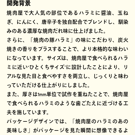
開発背景
焼肉屋で大人気の部位であるハラミに醤油、玉ね
ぎ、にんにく、唐辛子を独自配合でブレンドし、馴染
みのある濃厚な焼肉だれ味に仕上げました。
さらに、「焼肉の豚ハラミ」の味にこだわり、炭火
焼きの香りをプラスすることで、より本格的な味わい
になっています。サイズは、焼肉屋で食べられるハラ
ミに近い“ひとくちサイズ”に設計したことにより、リ
アルな見た目と食べやすさを両立し、じっくりと味わ
っていただける仕上がりにしました。
また、厚さは1mm単位で試作を重ねたことで、焼肉屋
で食べられるハラミのような歯ごたえに近づける工
夫を施しています。
パッケージデザインでは、「焼肉屋のハラミのあの
美味しさ」がパッケージを見た瞬間に想像できるよ