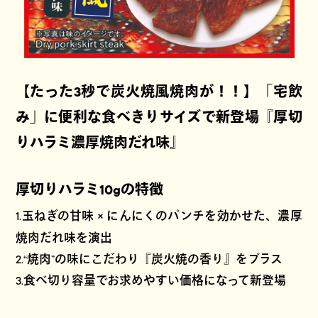
【たった3秒で炭火焼風焼肉が！！】「宅飲
み」に便利な食べきりサイズで新登場『厚切
りハラミ濃厚焼肉だれ味』
厚切りハラミ10gの特徴
×
1.玉ねぎの甘味
にんにくのパンチを効かせた、濃厚
焼肉だれ味を演出
2.“焼肉”の味にこだわり『炭火焼の香り』をプラス
3.食べ切り容量でお求めやすい価格になって新登場