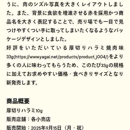
うに、肉のシズル写真を大きくレイアウトしまし
た。また、背景に食欲を増進させる赤を採用かつ商
品名を大きく表記することで、売り場でも一目で見
つけやすくつい手に取ってしまいたくなるようなパッ
ケージデザインとしました。
好評をいただいている厚切りハラミ焼肉味
33g(https://www.yagai.net/products/product_j004/)をより
多くの人に味わってもらうため、このたび33gの規格
に加えてお求めやすい価格・食べきりサイズとなり
新発売します。
商品概要
厚切りハラミ10g
販売店舗：各小売店
販売開始：2025年9月15日（月・祝）