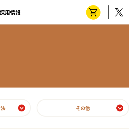
採用情報
方法
その他