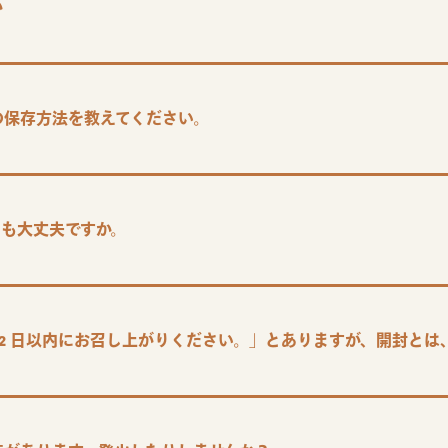
か
の保存方法を教えてください。
ても大丈夫ですか。
、2 日以内にお召し上がりください。」とありますが、開封と