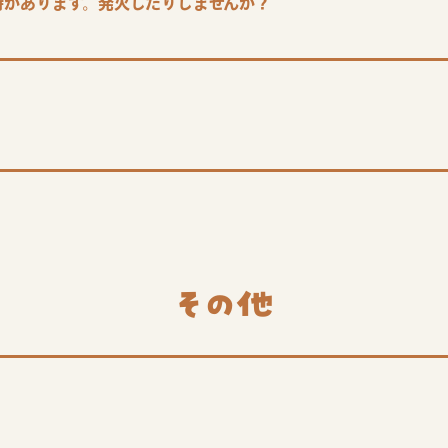
時があります。発火したりしませんか？
その他