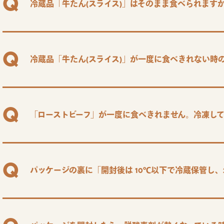
冷蔵品「牛たん(スライス)」はそのまま食べられます
冷蔵品「牛たん(スライス)」が一度に食べきれない時
「ローストビーフ」が一度に食べきれません。冷凍し
パッケージの裏に「開封後は 10℃以下で冷蔵保管し