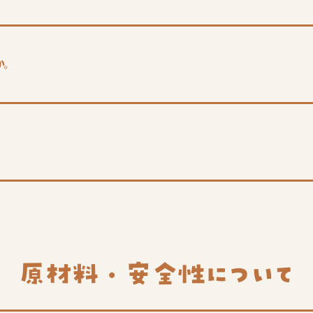
か。
原材料・安全性に
ついて