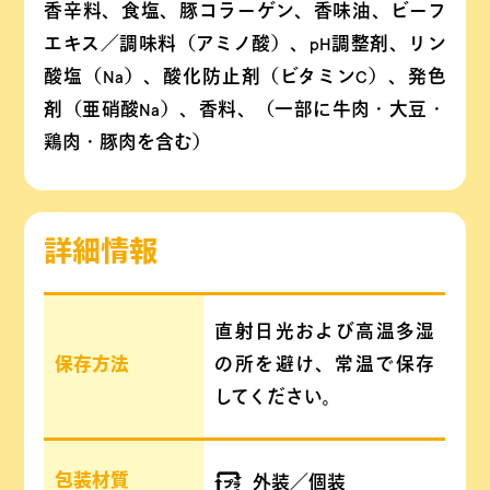
香辛料、食塩、豚コラーゲン、香味油、ビーフ
エキス／調味料（アミノ酸）、pH調整剤、リン
酸塩（Na）、酸化防止剤（ビタミンC）、発色
剤（亜硝酸Na）、香料、（一部に牛肉・大豆・
鶏肉・豚肉を含む）
詳細情報
直射日光および高温多湿
保存方法
の所を避け、常温で保存
してください。
包装材質
外装／個装