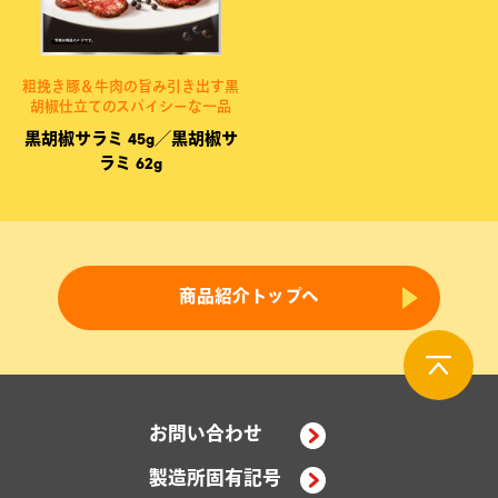
粗挽き豚＆牛肉の旨み引き出す黒
胡椒仕立てのスパイシーな一品
黒胡椒サラミ 45g／黒胡椒サ
ラミ 62g
商品紹介トップへ
お問い合わせ
製造所固有記号