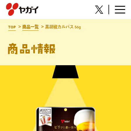
株式会社ヤガイ
TOP
商品一覧
黒胡椒カルパス 56g
商品情報