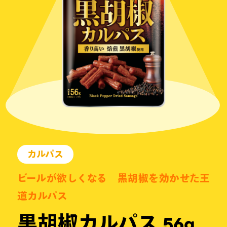
カルパス
ビールが欲しくなる 黒胡椒を効かせた王
道カルパス
黒胡椒カルパス 56g